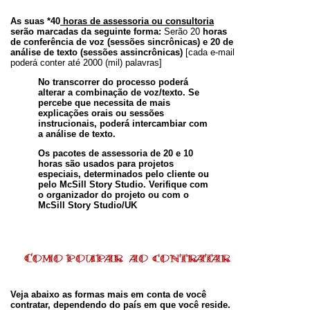
As suas *40
horas de assessoria ou consultoria
serão marcadas da seguinte forma:
Serão 20
horas
de conferência de voz
(sessões sincrônicas)
e
20 de
análise de texto
(sessões assincrônicas)
[cada e-mail
poderá conter até 2000 (mil) palavras]
No transcorrer do processo poderá
alterar a combinação de voz/texto. Se
percebe que necessita de mais
explicações orais ou sessões
instrucionais, poderá intercambiar com
a análise de texto.
Os pacotes de assessoria de 20 e 10
horas são usados para projetos
especiais, determinados pelo cliente ou
pelo McSill Story Studio. Verifique com
o organizador do projeto ou com o
McSill Story Studio/UK
Veja abaixo as formas mais em conta de você
contratar, dependendo do país em que você reside.