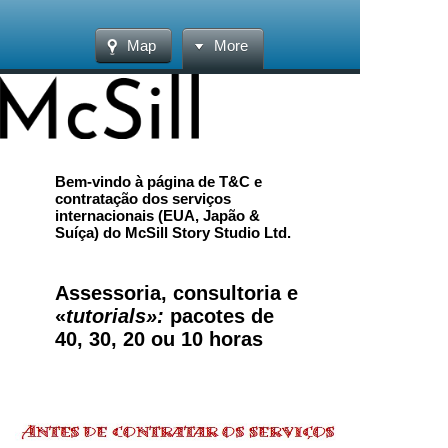
Map
More
Bem-vindo à página de T&C e
contratação dos serviços
internacionais (EUA, Japão &
Suíça) do McSill Story Studio Ltd.
Assessoria, consultoria e
«
tutorials»:
pacotes de
40, 30, 20 ou 10 horas