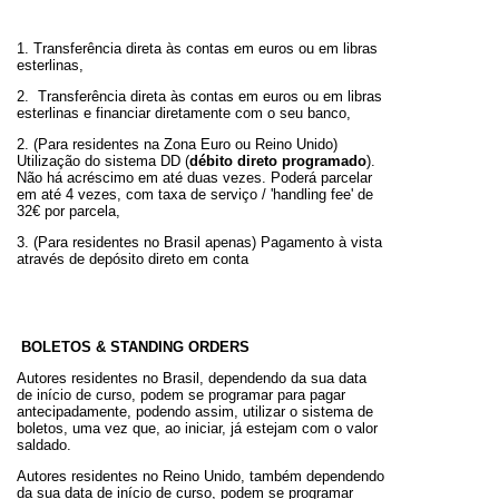
1. Transferência direta às contas em euros ou em libras
esterlinas,
2. Transferência direta às contas em euros ou em libras
esterlinas e financiar diretamente com o seu banco,
2. (Para residentes na Zona Euro ou Reino Unido)
Utilização do sistema DD (
débito direto programado
).
Não há acréscimo em até duas vezes. Poderá parcelar
em até 4 vezes, com taxa de serviço / 'handling fee' de
32€ por parcela,
3. (Para residentes no Brasil apenas) Pagamento à vista
através de depósito direto em conta
BOLETOS & STANDING ORDERS
Autores residentes no Brasil, dependendo da sua data
de início de curso, podem se programar para pagar
antecipadamente, podendo assim, utilizar o sistema de
boletos, uma vez que, ao iniciar, já estejam com o valor
saldado.
Autores residentes no Reino Unido, também dependendo
da sua data de início de curso, podem se programar