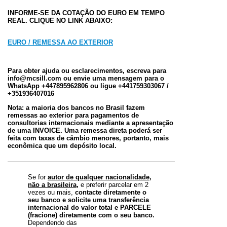
INFORME-SE DA COTAÇÃO DO EURO EM TEMPO
REAL. CLIQUE NO LINK ABAIXO:
EURO / REMESSA AO EXTERIOR
Para obter ajuda ou esclarecimentos, escreva para
info@mcsill.com ou envie uma mensagem para o
WhatsApp +447895962806 ou ligue +441759303067 /
+351936407016
Nota: a maioria dos bancos no Brasil fazem
remessas ao exterior para pagamentos de
consultorias internacionais mediante a apresentação
de uma INVOICE. Uma remessa direta poderá ser
feita com taxas de câmbio menores, portanto, mais
econômica que um depósito local.
Se for
autor de qualquer nacionalidade,
não a brasileira,
e preferir parcelar em 2
vezes ou mais,
contacte diretamente o
seu banco e solicite uma transferência
internacional do valor total e PARCELE
(fracione) diretamente com o seu banco.
Dependendo das